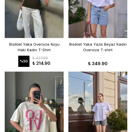
Bisiklet Yaka Oversize Koyu
Bisiklet Yaka Yazılı Beyaz Kadın
Haki Kadın T-Shirt
Oversize T-shirt
₺ 427.86
%
50
₺ 214.90
₺ 349.90