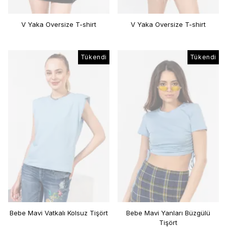
V Yaka Oversize T-shirt
V Yaka Oversize T-shirt
Tükendi
Tükendi
Bebe Mavi Vatkalı Kolsuz Tişört
Bebe Mavi Yanları Büzgülü
Tişört