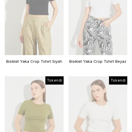
Bisiklet Yaka Crop Tshirt Siyah
Bisiklet Yaka Crop Tshirt Beyaz
Tükendi
Tükendi