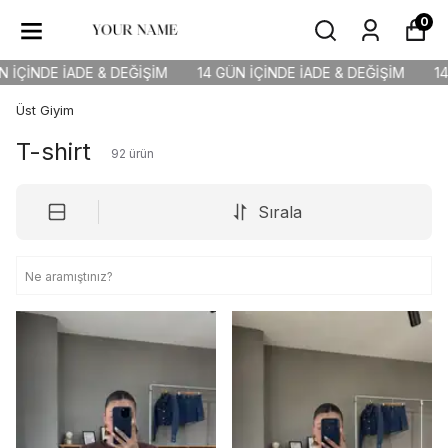
0
DE & DEĞİŞİM
14 GÜN İÇİNDE İADE & DEĞİŞİM
14 GÜN İÇİNDE
Üst Giyim
T-shirt
92
ürün
Sırala