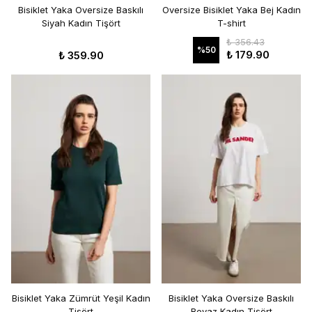
Bisiklet Yaka Oversize Baskılı
Oversize Bisiklet Yaka Bej Kadın
Siyah Kadın Tişört
T-shirt
₺ 356.43
%
50
₺ 179.90
₺ 359.90
Bisiklet Yaka Zümrüt Yeşil Kadın
Bisiklet Yaka Oversize Baskılı
Tişört
Beyaz Kadın Tişört