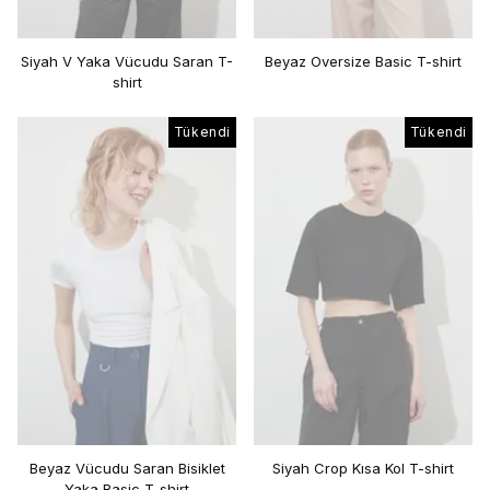
Siyah V Yaka Vücudu Saran T-
Beyaz Oversize Basic T-shirt
shirt
Tükendi
Tükendi
Beyaz Vücudu Saran Bisiklet
Siyah Crop Kısa Kol T-shirt
Yaka Basic T-shirt