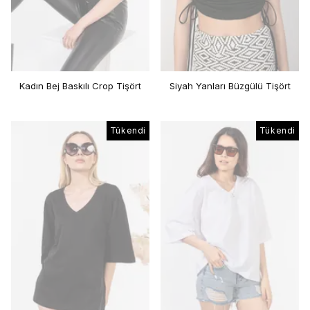
Kadın Bej Baskılı Crop Tişört
Siyah Yanları Büzgülü Tişört
Tükendi
Tükendi