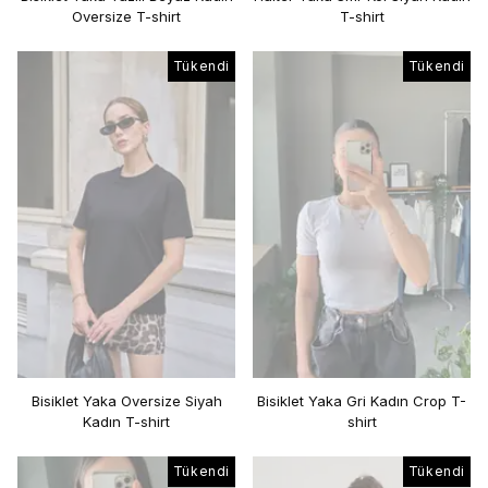
Oversize T-shirt
T-shirt
Tükendi
Tükendi
Bisiklet Yaka Oversize Siyah
Bisiklet Yaka Gri Kadın Crop T-
Kadın T-shirt
shirt
Tükendi
Tükendi