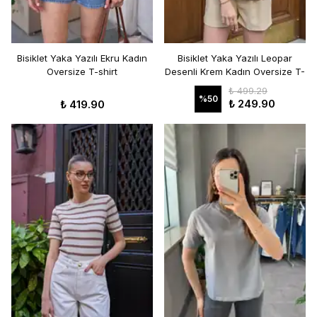
Bisiklet Yaka Yazılı Ekru Kadın
Bisiklet Yaka Yazılı Leopar
Oversize T-shirt
Desenli Krem Kadın Oversize T-
shirt
₺ 499.29
%
50
₺ 249.90
₺ 419.90