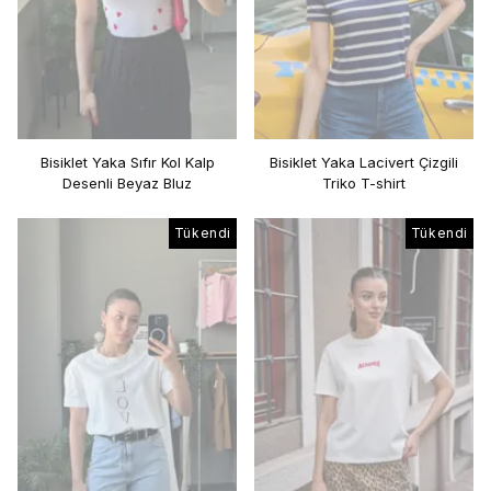
Bisiklet Yaka Sıfır Kol Kalp
Bisiklet Yaka Lacivert Çizgili
Desenli Beyaz Bluz
Triko T-shirt
Tükendi
Tükendi