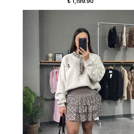
₺ 1,199.90