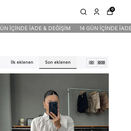
0
& DEĞİŞİM
14 GÜN İÇİNDE İADE & DEĞİŞİM
14
İlk eklenen
Son eklenen