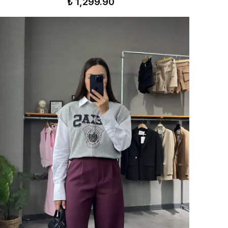
₺ 1,299.90