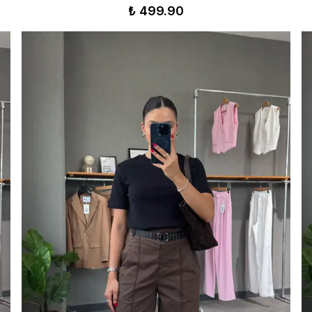
₺ 499.90