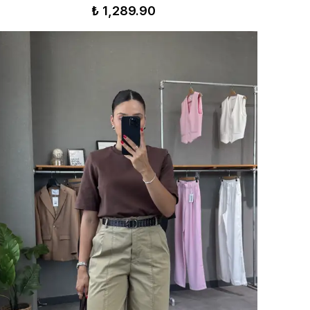
₺ 1,289.90