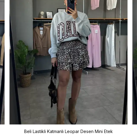
Beli Lastikli Katmanlı Leopar Desen Mini Etek