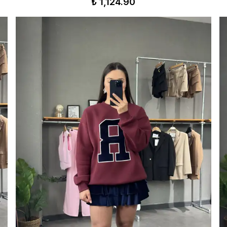
₺ 1,124.90