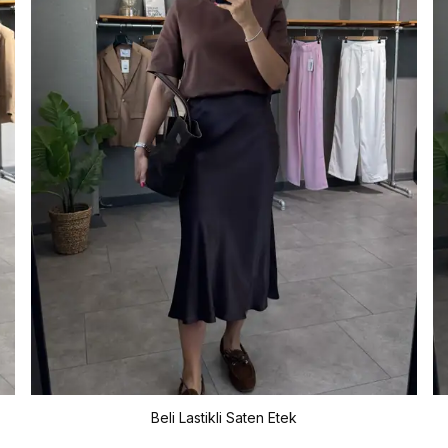
Beli Lastikli Saten Etek