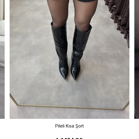
Pileli Kısa Şort