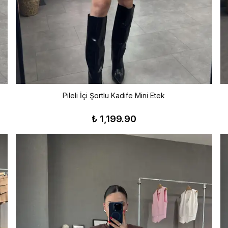
Pileli İçi Şortlu Kadife Mini Etek
₺ 1,199.90