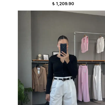
₺ 1,209.90