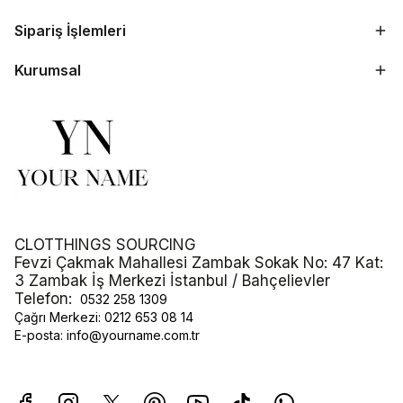
Sipariş İşlemleri
Kurumsal
CLOTTHINGS SOURCING
Fevzi Çakmak Mahallesi Zambak Sokak No: 47 Kat:
3 Zambak İş Merkezi İstanbul / Bahçelievler
Telefon:
0532 258 1309
Çağrı Merkezi:
0212 653 08 14
E-posta:
info@yourname.com.tr