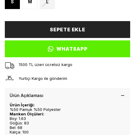
S
M
L
SEPETE EKLE
WHATSAPP
1500 TL üzeri ücretsiz kargo
Yurtiçi Kargo ile gönderim
Ürün Açıklaması
Ürün İçeriği:
%50 Pamuk %50 Polyester
Manken Ölçüleri:
Boy: 1.63
Göğüs: 83
Bel: 68
Kalça: 100