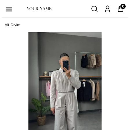
0
Alt Giyim