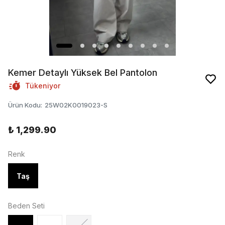
Kemer Detaylı Yüksek Bel Pantolon
Tükeniyor
Ürün Kodu
:
25W02K0019023-S
₺ 1,299.90
Renk
Taş
Beden Seti