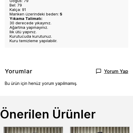
Göğüs: 79
Bel: 79
Kalça: 91
Manken üzerindeki beden:
S
Yıkama Talimatı:
30 derecede yıkayınız.
Ağartma yapmayınız.
Ilık ütü yapınız.
Kurutucuda kurutunuz.
Kuru temizleme yapılabilir.
Yorumlar
Yorum Yap
Bu ürün için henüz yorum yapılmamış.
Önerilen Ürünler