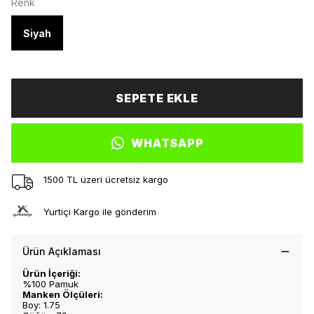
Renk
Siyah
SEPETE EKLE
WHATSAPP
1500 TL üzeri ücretsiz kargo
Yurtiçi Kargo ile gönderim
Ürün Açıklaması
Ürün İçeriği:
%100 Pamuk
Manken Ölçüleri:
Boy: 1.75