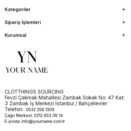
Kategoriler
Sipariş İşlemleri
Kurumsal
CLOTTHINGS SOURCING
Fevzi Çakmak Mahallesi Zambak Sokak No: 47 Kat:
3 Zambak İş Merkezi İstanbul / Bahçelievler
Telefon:
0532 258 1309
Çağrı Merkezi:
0212 653 08 14
E-posta:
info@yourname.com.tr