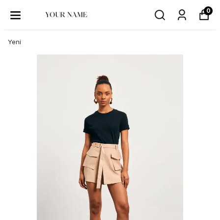
0
Yeni