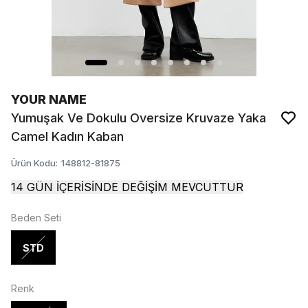
YOUR NAME
Yumuşak Ve Dokulu Oversize Kruvaze Yaka
Camel Kadın Kaban
Ürün Kodu
:
148812-81875
14 GÜN İÇERİSİNDE DEĞİŞİM MEVCUTTUR
Beden Seti
STD
Renk