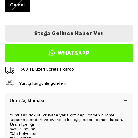
Camel
Stoğa Gelince Haber Ver
WHATSAPP
1500 TL üzeri ücretsiz kargo
Yurtiçi Kargo ile gönderim
Ürün Açıklaması
Yumuşak dokulu,kruvaze yaka,çift cepli,önden düğme
kapama,standart ve oversize kalıp,içi astarlı,camel kaban.
Ürün İçeriği
%80 Viscose
%15 Polyester