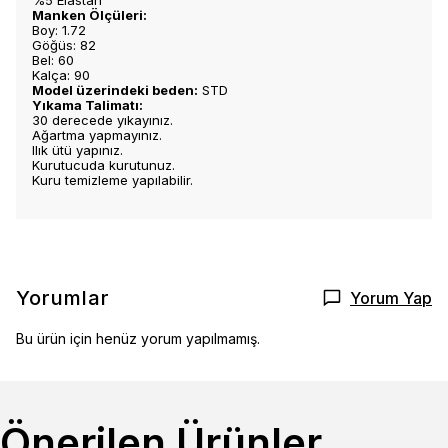
%5 Elastan
Manken Ölçüleri:
Boy: 1.72
Göğüs: 82
Bel: 60
Kalça: 90
Model üzerindeki beden:
STD
Yıkama Talimatı:
30 derecede yıkayınız.
Ağartma yapmayınız.
Ilık ütü yapınız.
Kurutucuda kurutunuz.
Kuru temizleme yapılabilir.
Yorumlar
Yorum Yap
Bu ürün için henüz yorum yapılmamış.
Önerilen Ürünler