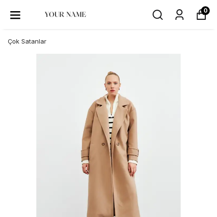
0
Çok Satanlar