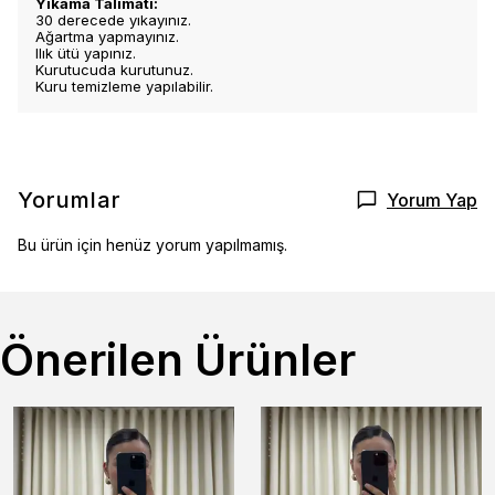
Yıkama Talimatı:
30 derecede yıkayınız.
Ağartma yapmayınız.
Ilık ütü yapınız.
Kurutucuda kurutunuz.
Kuru temizleme yapılabilir.
Yorumlar
Yorum Yap
Bu ürün için henüz yorum yapılmamış.
Önerilen Ürünler