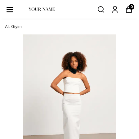
0
Alt Giyim