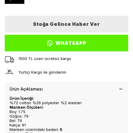
Stoğa Gelince Haber Ver
WHATSAPP
1500 TL üzeri ücretsiz kargo
Yurtiçi Kargo ile gönderim
Ürün Açıklaması
Ürün İçeriği:
%72 cotton %26 polyester %2 elastan
Manken Ölçüleri:
Boy: 1.75
Göğüs: 79
Bel: 79
Kalça: 91
Manken üzerindeki beden:
S