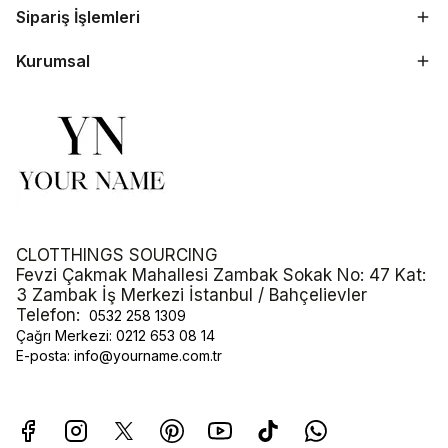
Sipariş İşlemleri
Kurumsal
CLOTTHINGS SOURCING
Fevzi Çakmak Mahallesi Zambak Sokak No: 47 Kat:
3 Zambak İş Merkezi İstanbul / Bahçelievler
Telefon:
0532 258 1309
Çağrı Merkezi:
0212 653 08 14
E-posta:
info@yourname.com.tr