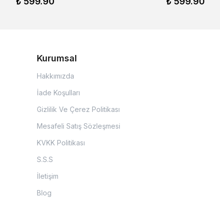
₺ 599.90
₺ 599.90
Kurumsal
Hakkımızda
İade Koşulları
Gizlilik Ve Çerez Politikası
Mesafeli Satış Sözleşmesi
KVKK Politikası
S.S.S
İletişim
Blog