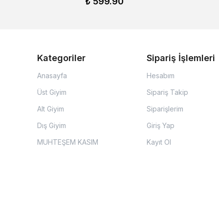
₺ 599.90
Kategoriler
Sipariş İşlemleri
Anasayfa
Hesabım
Üst Giyim
Sipariş Takip
Alt Giyim
Siparişlerim
Dış Giyim
Giriş Yap
MUHTEŞEM KASIM
Kayıt Ol