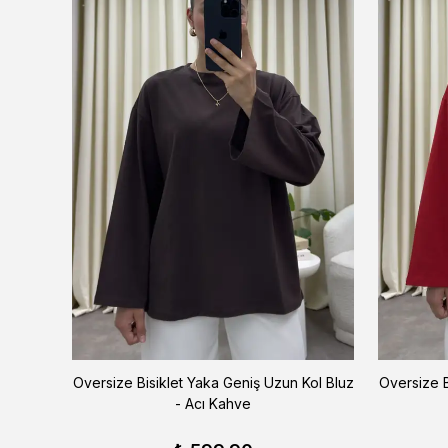
 Siyah
Oversize Bisiklet Yaka Geniş Uzun Kol Bluz
Oversize B
- Acı Kahve