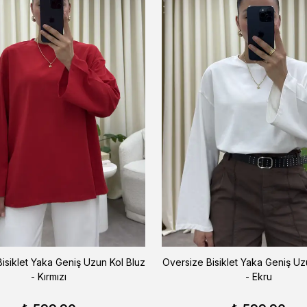
isiklet Yaka Geniş Uzun Kol Bluz
Oversize Bisiklet Yaka Geniş Uz
- Kırmızı
- Ekru