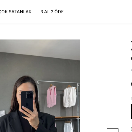
ÇOK SATANLAR
3 AL 2 ÖDE