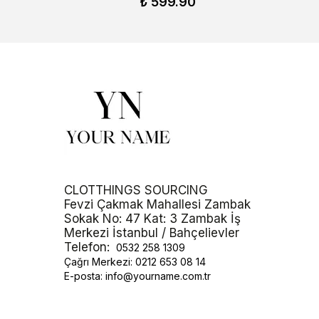
₺ 599.90
CLOTTHINGS SOURCING
Fevzi Çakmak Mahallesi Zambak
Sokak No: 47 Kat: 3 Zambak İş
Merkezi İstanbul / Bahçelievler
Telefon:
0532 258 1309
Çağrı Merkezi:
0212 653 08 14
E-posta:
info@yourname.com.tr