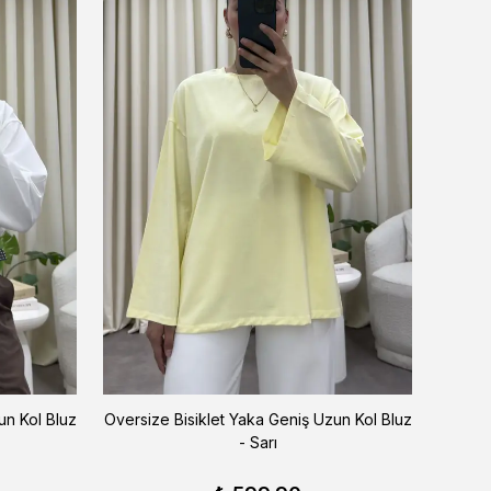
un Kol Bluz
Oversize Bisiklet Yaka Geniş Uzun Kol Bluz
Oversiz
- Sarı