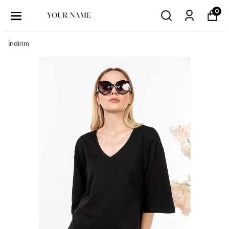
0
İndirim