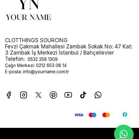
CLOTTHINGS SOURCING
Fevzi Çakmak Mahallesi Zambak Sokak No: 47 Kat:
3 Zambak İş Merkezi İstanbul / Bahçelievler
Telefon:
0532 258 1309
Çağrı Merkezi:
0212 653 08 14
E-posta:
info@yourname.com.tr