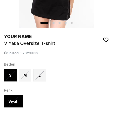
YOUR NAME
V Yaka Oversize T-shirt
Ürün Kodu
:
20Y18839
Beden
S
M
L
Renk
Siyah