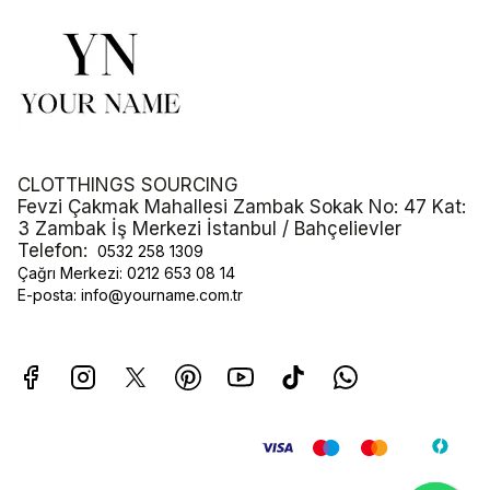
CLOTTHINGS SOURCING
Fevzi Çakmak Mahallesi Zambak Sokak No: 47 Kat:
3 Zambak İş Merkezi İstanbul / Bahçelievler
Telefon:
0532 258 1309
Çağrı Merkezi:
0212 653 08 14
E-posta:
info@yourname.com.tr