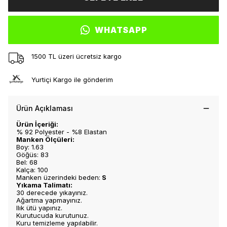
WHATSAPP
1500 TL üzeri ücretsiz kargo
Yurtiçi Kargo ile gönderim
Ürün Açıklaması
Ürün İçeriği:
% 92 Polyester - %8 Elastan
Manken Ölçüleri:
Boy: 1.63
Göğüs: 83
Bel: 68
Kalça: 100
Manken üzerindeki beden:
S
Yıkama Talimatı:
30 derecede yıkayınız.
Ağartma yapmayınız.
Ilık ütü yapınız.
Kurutucuda kurutunuz.
Kuru temizleme yapılabilir.