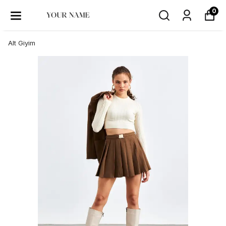
0
Alt Giyim