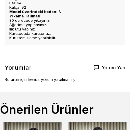
Bel: 64
Kalça: 92
Model üzerindeki beden:
S
Yıkama Talimatı:
30 derecede yıkayınız.
Ağartma yapmayınız.
Ilık ütü yapınız.
Kurutucuda kurutunuz.
Kuru temizleme yapılabilir.
Yorumlar
Yorum Yap
Bu ürün için henüz yorum yapılmamış.
Önerilen Ürünler