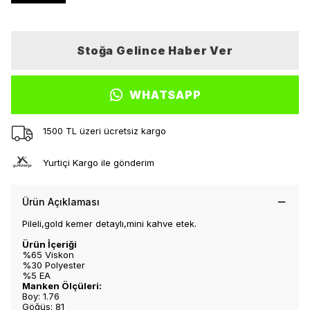
Stoğa Gelince Haber Ver
WHATSAPP
1500 TL üzeri ücretsiz kargo
Yurtiçi Kargo ile gönderim
Ürün Açıklaması
Pileli,gold kemer detaylı,mini kahve etek.
Ürün İçeriği
%65 Viskon
%30 Polyester
%5 EA
Manken Ölçüleri:
Boy: 1.76
Göğüs: 81