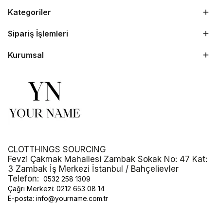
Kategoriler
Sipariş İşlemleri
Kurumsal
CLOTTHINGS SOURCING
Fevzi Çakmak Mahallesi Zambak Sokak No: 47 Kat:
3 Zambak İş Merkezi İstanbul / Bahçelievler
Telefon:
0532 258 1309
Çağrı Merkezi:
0212 653 08 14
E-posta:
info@yourname.com.tr