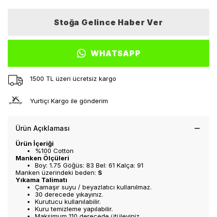
Stoğa Gelince Haber Ver
WHATSAPP
1500 TL üzeri ücretsiz kargo
Yurtiçi Kargo ile gönderim
Ürün Açıklaması
Ürün İçeriği
%100 Cotton
Manken Ölçüleri
Boy: 1.75 Göğüs: 83 Bel: 61 Kalça: 91
Manken üzerindeki beden:
S
Yıkama Talimatı
Çamaşır suyu / beyazlatıcı kullanılmaz.
30 derecede yıkayınız.
Kurutucu kullanılabilir.
Kuru temizleme yapılabilir.
Maksimum 110 derecede ütüleyiniz.