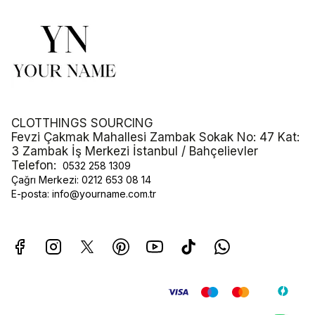
CLOTTHINGS SOURCING
Fevzi Çakmak Mahallesi Zambak Sokak No: 47 Kat:
3 Zambak İş Merkezi İstanbul / Bahçelievler
Telefon:
0532 258 1309
Çağrı Merkezi:
0212 653 08 14
E-posta:
info@yourname.com.tr