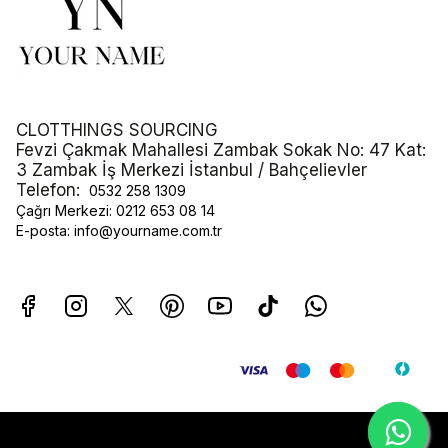
CLOTTHINGS SOURCING
Fevzi Çakmak Mahallesi Zambak Sokak No: 47 Kat:
3 Zambak İş Merkezi İstanbul / Bahçelievler
Telefon:
0532 258 1309
Çağrı Merkezi:
0212 653 08 14
E-posta:
info@yourname.com.tr