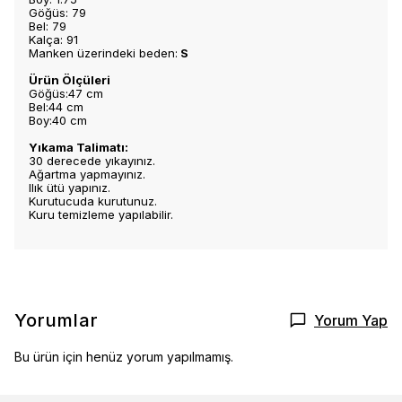
Göğüs: 79
Bel: 79
Kalça: 91
Manken üzerindeki beden:
S
Ürün Ölçüleri
Göğüs:47 cm
Bel:44 cm
Boy:40 cm
Yıkama Talimatı:
30 derecede yıkayınız.
Ağartma yapmayınız.
Ilık ütü yapınız.
Kurutucuda kurutunuz.
Kuru temizleme yapılabilir.
Yorumlar
Yorum Yap
Bu ürün için henüz yorum yapılmamış.