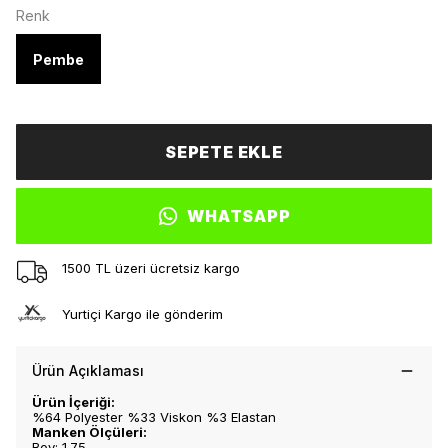
Renk
Pembe
SEPETE EKLE
WHATSAPP
1500 TL üzeri ücretsiz kargo
Yurtiçi Kargo ile gönderim
Ürün Açıklaması
Ürün İçeriği:
%64 Polyester %33 Viskon %3 Elastan
Manken Ölçüleri:
Boy: 1.75