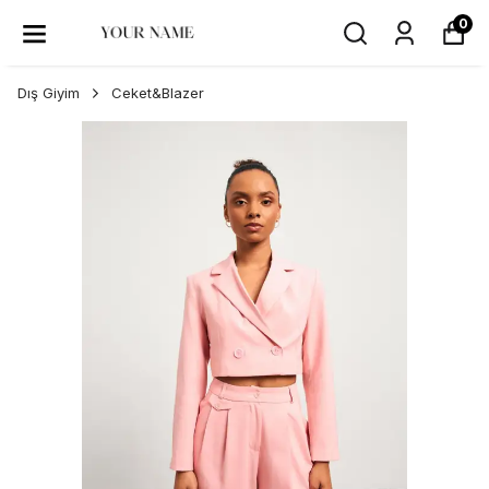
0
Dış Giyim
Ceket&Blazer