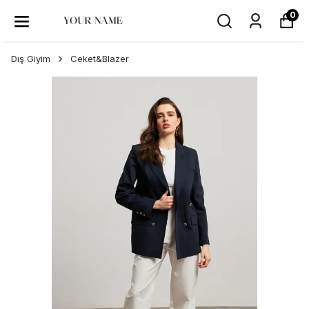
0
Dış Giyim
Ceket&Blazer