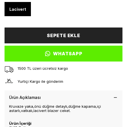
Lacivert
SEPETE EKLE
WHATSAPP
1500 TL üzeri ücretsiz kargo
Yurtiçi Kargo ile gönderim
Ürün Açıklaması
Kruvaze yaka,önü düğme detaylı,düğme kapama,içi
astarlı,vatkalı,lacivert blazer ceket.
Ürün İçeriği