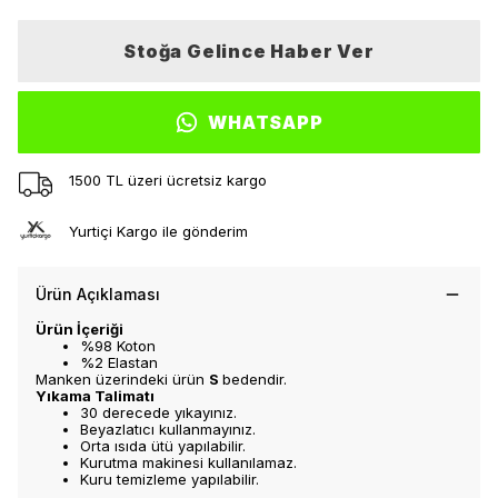
Stoğa Gelince Haber Ver
WHATSAPP
1500 TL üzeri ücretsiz kargo
Yurtiçi Kargo ile gönderim
Ürün Açıklaması
Ürün İçeriği
%98 Koton
%2 Elastan
Manken üzerindeki ürün
S
bedendir.
Yıkama Talimatı
30 derecede yıkayınız.
Beyazlatıcı kullanmayınız.
Orta ısıda ütü yapılabilir.
Kurutma makinesi kullanılamaz.
Kuru temizleme yapılabilir.