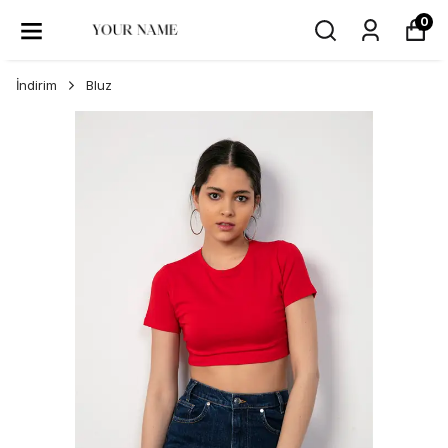
0
İndirim
Bluz