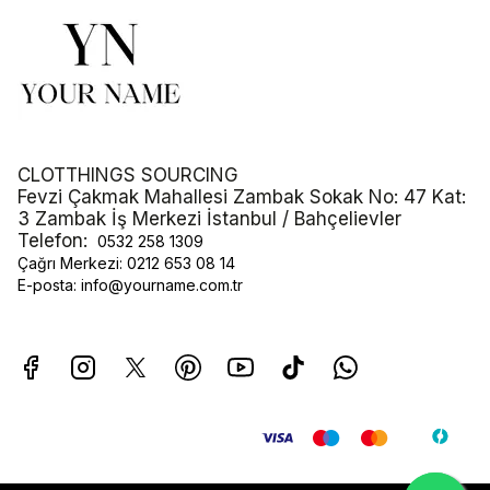
CLOTTHINGS SOURCING
Fevzi Çakmak Mahallesi Zambak Sokak No: 47 Kat:
3 Zambak İş Merkezi İstanbul / Bahçelievler
Telefon:
0532 258 1309
Çağrı Merkezi:
0212 653 08 14
E-posta:
info@yourname.com.tr