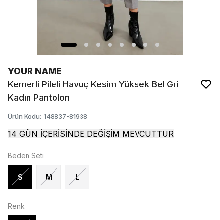
YOUR NAME
Kemerli Pileli Havuç Kesim Yüksek Bel Gri
Kadın Pantolon
Ürün Kodu
:
148837-81938
14 GÜN İÇERİSİNDE DEĞİŞİM MEVCUTTUR
Beden Seti
S
M
L
Renk