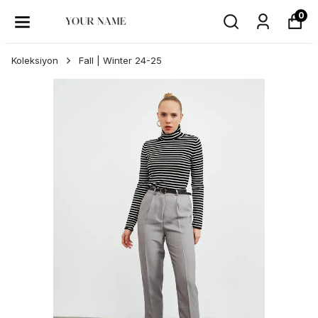
0
Koleksiyon
Fall | Winter 24-25