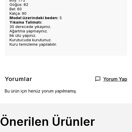
Boy: 1.72
Göğüs: 82
Bel: 60
Kalça: 90
Model üzerindeki beden:
S
Yıkama Talimatı:
30 derecede yıkayınız.
Ağartma yapmayınız.
Ilık ütü yapınız.
Kurutucuda kurutunuz.
Kuru temizleme yapılabilir.
Yorumlar
Yorum Yap
Bu ürün için henüz yorum yapılmamış.
Önerilen Ürünler