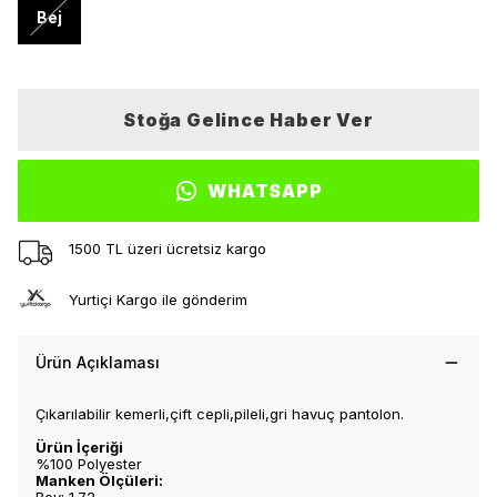
Bej
Stoğa Gelince Haber Ver
WHATSAPP
1500 TL üzeri ücretsiz kargo
Yurtiçi Kargo ile gönderim
Ürün Açıklaması
Çıkarılabilir kemerli,çift cepli,pileli,gri havuç pantolon.
Ürün İçeriği
%100 Polyester
Manken Ölçüleri: