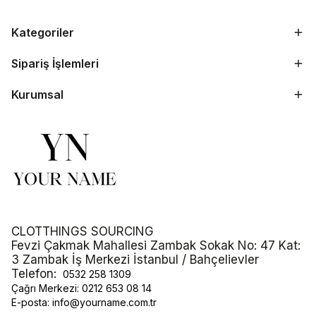
Kategoriler
Sipariş İşlemleri
Kurumsal
CLOTTHINGS SOURCING
Fevzi Çakmak Mahallesi Zambak Sokak No: 47 Kat:
3 Zambak İş Merkezi İstanbul / Bahçelievler
Telefon:
0532 258 1309
Çağrı Merkezi:
0212 653 08 14
E-posta:
info@yourname.com.tr