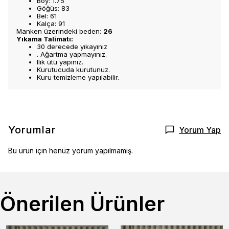
Boy: 1.75
Göğüs: 83
Bel: 61
Kalça: 91
Manken üzerindeki beden:
26
Yıkama Talimatı:
30 derecede yıkayınız
. Ağartma yapmayınız.
Ilık ütü yapınız.
Kurutucuda kurutunuz.
Kuru temizleme yapılabilir.
Yorumlar
Yorum Yap
Bu ürün için henüz yorum yapılmamış.
Önerilen Ürünler