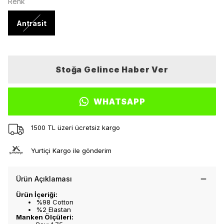
Renk
Antrasit
Stoğa Gelince Haber Ver
WHATSAPP
1500 TL üzeri ücretsiz kargo
Yurtiçi Kargo ile gönderim
Ürün Açıklaması
Ürün İçeriği:
%98 Cotton
%2 Elastan
Manken Ölçüleri: