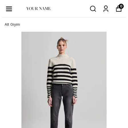
0
Alt Giyim