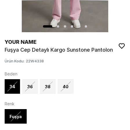
YOUR NAME
Fuşya Cep Detaylı Kargo Sunstone Pantolon
Ürün Kodu
:
22W4338
Beden
34
36
38
40
Renk
Fuşya