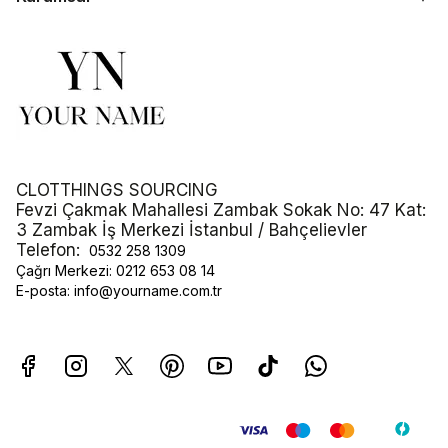
CLOTTHINGS SOURCING
Fevzi Çakmak Mahallesi Zambak Sokak No: 47 Kat:
3 Zambak İş Merkezi İstanbul / Bahçelievler
Telefon:
0532 258 1309
Çağrı Merkezi:
0212 653 08 14
E-posta:
info@yourname.com.tr