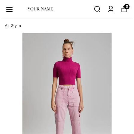
0
Alt Giyim