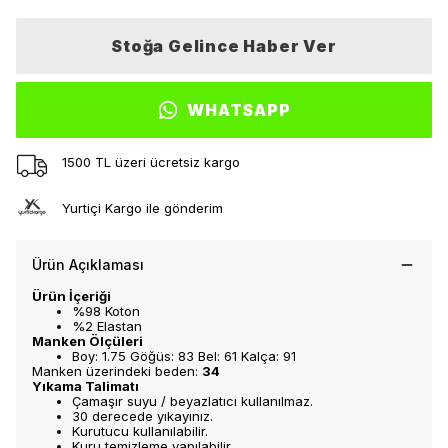
Stoğa Gelince Haber Ver
WHATSAPP
1500 TL üzeri ücretsiz kargo
Yurtiçi Kargo ile gönderim
Ürün Açıklaması
Ürün İçeriği
%98 Koton
%2 Elastan
Manken Ölçüleri
Boy: 1.75 Göğüs: 83 Bel: 61 Kalça: 91
Manken üzerindeki beden:
34
Yıkama Talimatı
Çamaşır suyu / beyazlatıcı kullanılmaz.
30 derecede yıkayınız.
Kurutucu kullanılabilir.
Kuru temizleme yapılabilir.