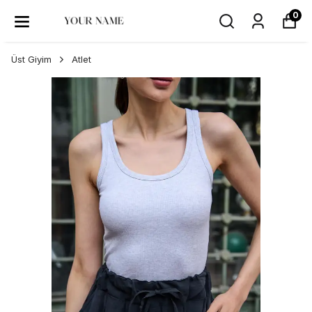
0
Üst Giyim
Atlet