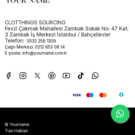
CLOTTHINGS SOURCING
Fevzi Çakmak Mahallesi Zambak Sokak No: 47 Kat:
3 Zambak İş Merkezi İstanbul / Bahçelievler
Telefon:
0532 258 1309
Çağrı Merkezi:
0212 653 08 14
E-posta:
info@yourname.com.tr
© Yourname
Tüm Hakları