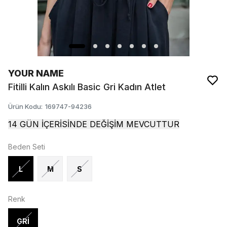
YOUR NAME
Fitilli Kalın Askılı Basic Gri Kadın Atlet
Ürün Kodu
:
169747-94236
14 GÜN İÇERİSİNDE DEĞİŞİM MEVCUTTUR
Beden Seti
L
M
S
Renk
GRİ