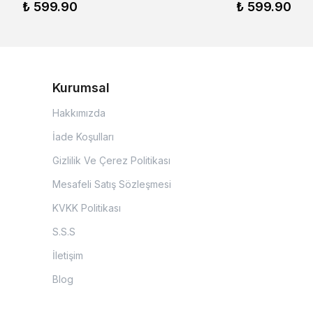
₺ 599.90
₺ 599.90
Kurumsal
Hakkımızda
İade Koşulları
Gizlilik Ve Çerez Politikası
Mesafeli Satış Sözleşmesi
KVKK Politikası
S.S.S
İletişim
Blog