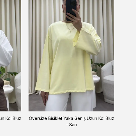
un Kol Bluz
Oversize Bisiklet Yaka Geniş Uzun Kol Bluz
Oversiz
- Sarı