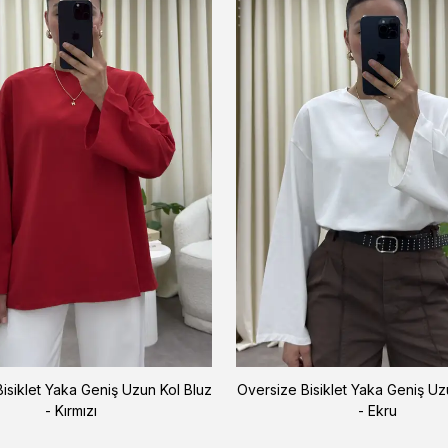
isiklet Yaka Geniş Uzun Kol Bluz
Oversize Bisiklet Yaka Geniş Uz
- Kırmızı
- Ekru