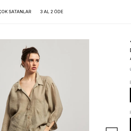
ÇOK SATANLAR
3 AL 2 ÖDE