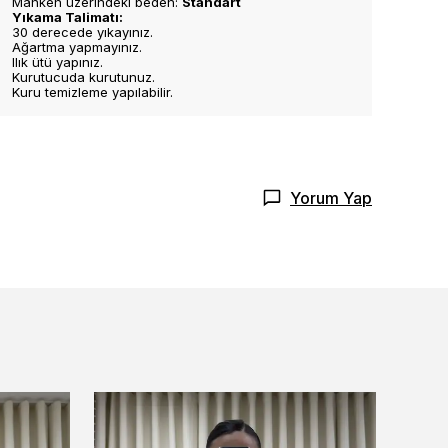
Manken üzerindeki beden:
Standart
Yıkama Talimatı:
30 derecede yıkayınız.
Ağartma yapmayınız.
Ilık ütü yapınız.
Kurutucuda kurutunuz.
Kuru temizleme yapılabilir.
Yorum Yap