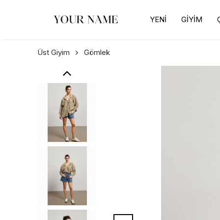
YENİ
GİYİM
Üst Giyim
Gömlek