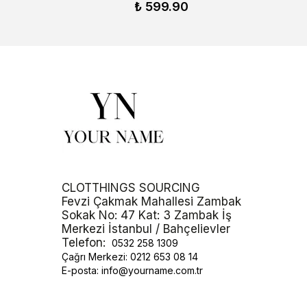
₺ 599.90
CLOTTHINGS SOURCING
Fevzi Çakmak Mahallesi Zambak
Sokak No: 47 Kat: 3 Zambak İş
Merkezi İstanbul / Bahçelievler
Telefon:
0532 258 1309
Çağrı Merkezi:
0212 653 08 14
E-posta:
info@yourname.com.tr