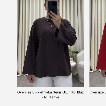
 Siyah
Oversize Bisiklet Yaka Geniş Uzun Kol Bluz
Oversize B
- Acı Kahve