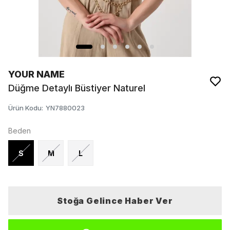
YOUR NAME
Düğme Detaylı Büstiyer Naturel
Ürün Kodu
:
YN7880023
Beden
S
M
L
Stoğa Gelince Haber Ver