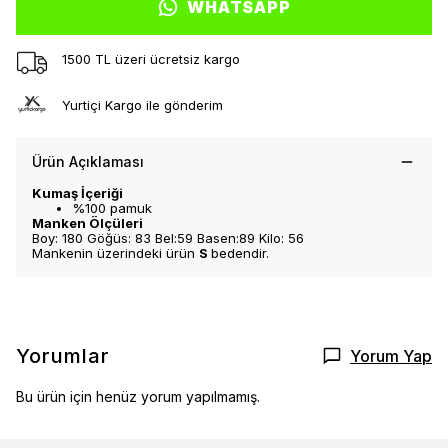
WHATSAPP
1500 TL üzeri ücretsiz kargo
Yurtiçi Kargo ile gönderim
Ürün Açıklaması
Kumaş İçeriği
%100 pamuk
Manken Ölçüleri
Boy: 180 Göğüs: 83 Bel:59 Basen:89 Kilo: 56
Mankenin üzerindeki ürün
S
bedendir.
Yorumlar
Yorum Yap
Bu ürün için henüz yorum yapılmamış.