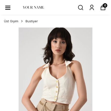
0
Üst Giyim
Bustiyer