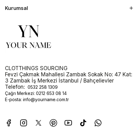
Kurumsal
CLOTTHINGS SOURCING
Fevzi Çakmak Mahallesi Zambak Sokak No: 47 Kat:
3 Zambak İş Merkezi İstanbul / Bahçelievler
Telefon:
0532 258 1309
Çağrı Merkezi:
0212 653 08 14
E-posta:
info@yourname.com.tr