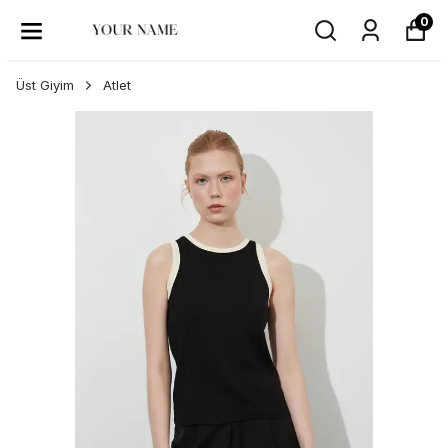
0
Üst Giyim
Atlet