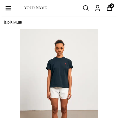
0
İNDİRİMLER