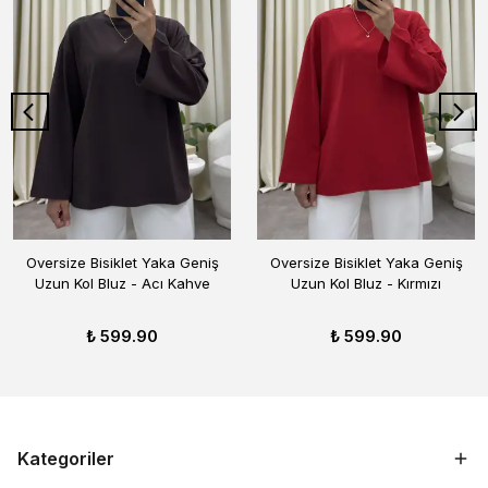
Oversize Bisiklet Yaka Geniş
Oversize Bisiklet Yaka Geniş
Uzun Kol Bluz - Acı Kahve
Uzun Kol Bluz - Kırmızı
₺ 599.90
₺ 599.90
Kategoriler