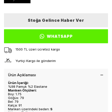
Stoğa Gelince Haber Ver
WHATSAPP
1500 TL üzeri ücretsiz kargo
Yurtiçi Kargo ile gönderim
Ürün Açıklaması
Ürün İçeriği:
%98 Pamuk %2 Elastane
Manken Ölçüleri:
Boy: 1.75
Göğüs: 79
Bel: 79
Kalça: 91
Manken üzerindeki beden:
S