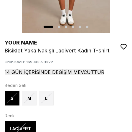
YOUR NAME
Bisiklet Yaka Nakışlı Lacivert Kadın T-shirt
Ürün Kodu
:
169383-93322
14 GÜN İÇERİSİNDE DEĞİŞİM MEVCUTTUR
Beden Seti
S
M
L
Renk
LACİVERT