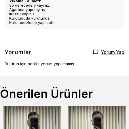
Yıkama Talimatı:
30 derecede yıkayınız.
Ağartma yapmayınız.
Ilık ütü yapınız.
Kurutucuda kurutunuz.
Kuru temizleme yapılabilir.
Yorumlar
Yorum Yap
Bu ürün için henüz yorum yapılmamış.
Önerilen Ürünler