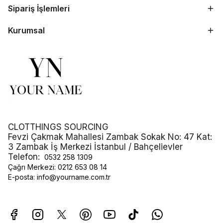
Sipariş İşlemleri
Kurumsal
CLOTTHINGS SOURCING
Fevzi Çakmak Mahallesi Zambak Sokak No: 47 Kat:
3 Zambak İş Merkezi İstanbul / Bahçelievler
Telefon:
0532 258 1309
Çağrı Merkezi:
0212 653 08 14
E-posta:
info@yourname.com.tr