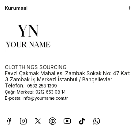
Kurumsal
CLOTTHINGS SOURCING
Fevzi Çakmak Mahallesi Zambak Sokak No: 47 Kat:
3 Zambak İş Merkezi İstanbul / Bahçelievler
Telefon:
0532 258 1309
Çağrı Merkezi:
0212 653 08 14
E-posta:
info@yourname.com.tr