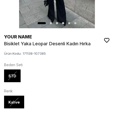
YOUR NAME
Bisiklet Yaka Leopar Desenli Kadın Hırka
Ürün Kodu
:
171138-107385
Beden Seti
STD
Renk
Kahve