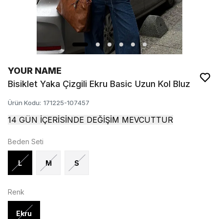
YOUR NAME
Bisiklet Yaka Çizgili Ekru Basic Uzun Kol Bluz
Ürün Kodu
:
171225-107457
14 GÜN İÇERİSİNDE DEĞİŞİM MEVCUTTUR
Beden Seti
L
M
S
Renk
Ekru