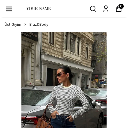
0
Üst Giyim
Bluz&Body