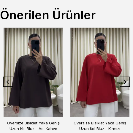
Önerilen Ürünler
Oversize Bisiklet Yaka Geniş
Oversize Bisiklet Yaka Geniş
Uzun Kol Bluz - Acı Kahve
Uzun Kol Bluz - Kırmızı