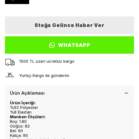
Stoğa Gelince Haber Ver
WHATSAPP
1500 TL üzeri ücretsiz kargo
Yurtiçi Kargo ile gönderim
Ürün Açıklaması
Ürün İçeriği:
%92 Polyester
%8 Elastan
Manken Ölçüleri:
Boy: 1.80
Göğüs: 82
Bel: 60
Kalça: 90