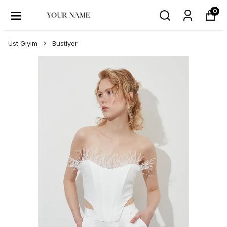
0
Üst Giyim
Bustiyer