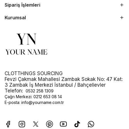
Sipariş İşlemleri
Kurumsal
CLOTTHINGS SOURCING
Fevzi Çakmak Mahallesi Zambak Sokak No: 47 Kat:
3 Zambak İş Merkezi İstanbul / Bahçelievler
Telefon:
0532 258 1309
Çağrı Merkezi:
0212 653 08 14
E-posta:
info@yourname.com.tr