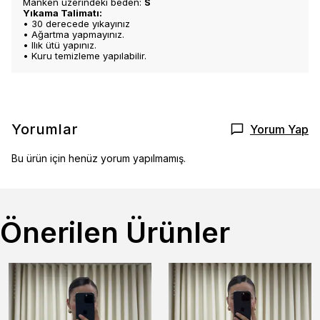
Manken üzerindeki beden:
S
Yıkama Talimatı:
• 30 derecede yıkayınız
• Ağartma yapmayınız.
• Ilık ütü yapınız.
• Kuru temizleme yapılabilir.
Yorumlar
Yorum Yap
Bu ürün için henüz yorum yapılmamış.
Önerilen Ürünler