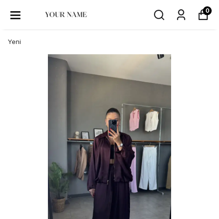
0
Yeni