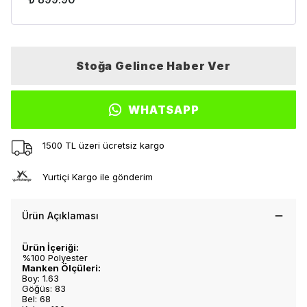
Stoğa Gelince Haber Ver
WHATSAPP
1500 TL üzeri ücretsiz kargo
Yurtiçi Kargo ile gönderim
Ürün Açıklaması
Ürün İçeriği:
%100 Polyester
Manken Ölçüleri:
Boy: 1.63
Göğüs: 83
Bel: 68