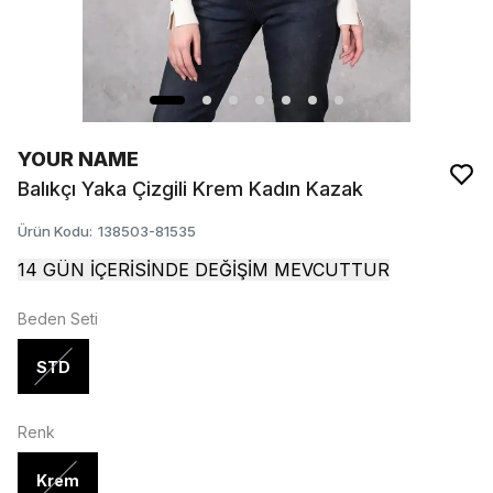
YOUR NAME
Balıkçı Yaka Çizgili Krem Kadın Kazak
Ürün Kodu
:
138503-81535
14 GÜN İÇERİSİNDE DEĞİŞİM MEVCUTTUR
Beden Seti
STD
Renk
Krem