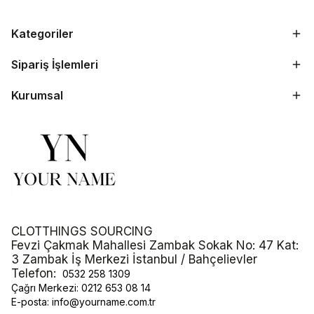
Kategoriler
Sipariş İşlemleri
Kurumsal
CLOTTHINGS SOURCING
Fevzi Çakmak Mahallesi Zambak Sokak No: 47 Kat:
3 Zambak İş Merkezi İstanbul / Bahçelievler
Telefon:
0532 258 1309
Çağrı Merkezi:
0212 653 08 14
E-posta:
info@yourname.com.tr