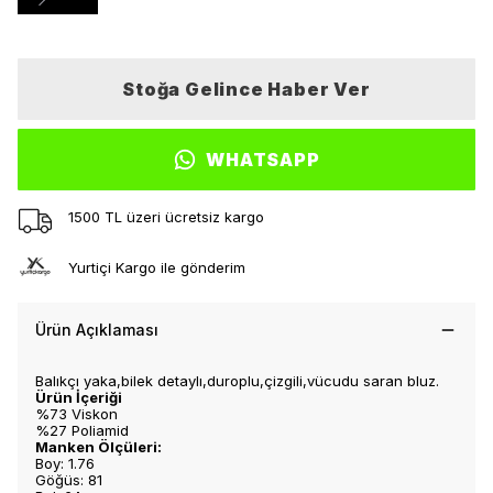
Stoğa Gelince Haber Ver
WHATSAPP
1500 TL üzeri ücretsiz kargo
Yurtiçi Kargo ile gönderim
Ürün Açıklaması
Balıkçı yaka,bilek detaylı,duroplu,çizgili,vücudu saran bluz.
Ürün İçeriği
%73 Viskon
%27 Poliamid
Manken Ölçüleri:
Boy: 1.76
Göğüs: 81