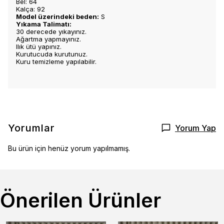
Bel: 64
Kalça: 92
Model üzerindeki beden:
S
Yıkama Talimatı:
30 derecede yıkayınız.
Ağartma yapmayınız.
Ilık ütü yapınız.
Kurutucuda kurutunuz.
Kuru temizleme yapılabilir.
Yorumlar
Yorum Yap
Bu ürün için henüz yorum yapılmamış.
Önerilen Ürünler