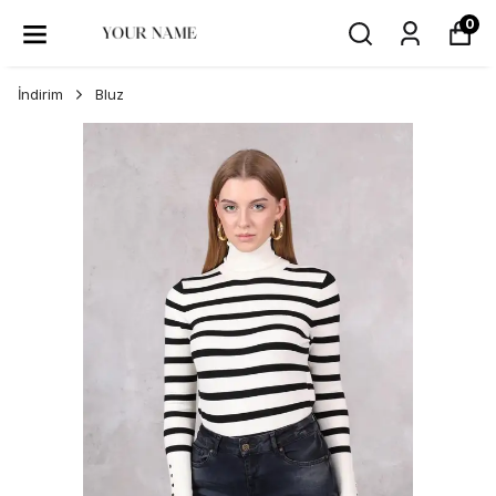
0
İndirim
Bluz