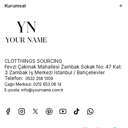
Kurumsal
CLOTTHINGS SOURCING
Fevzi Çakmak Mahallesi Zambak Sokak No: 47 Kat:
3 Zambak İş Merkezi İstanbul / Bahçelievler
Telefon:
0532 258 1309
Çağrı Merkezi:
0212 653 08 14
E-posta:
info@yourname.com.tr