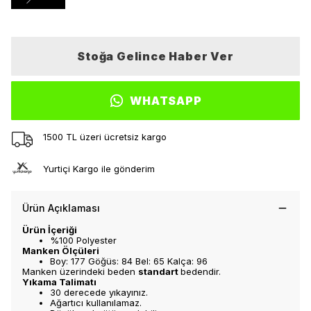
Stoğa Gelince Haber Ver
WHATSAPP
1500 TL üzeri ücretsiz kargo
Yurtiçi Kargo ile gönderim
Ürün Açıklaması
Ürün İçeriği
%100 Polyester
Manken Ölçüleri
Boy: 177 Göğüs: 84 Bel: 65 Kalça: 96
Manken üzerindeki beden
standart
bedendir.
Yıkama Talimatı
30 derecede yıkayınız.
Ağartıcı kullanılamaz.