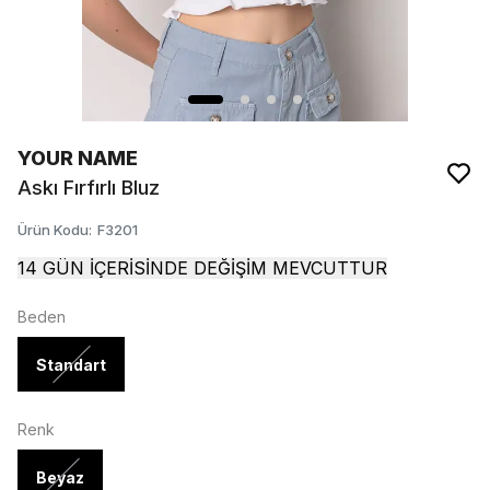
YOUR NAME
Askı Fırfırlı Bluz
Ürün Kodu
:
F3201
14 GÜN İÇERİSİNDE DEĞİŞİM MEVCUTTUR
Beden
Standart
Renk
Beyaz