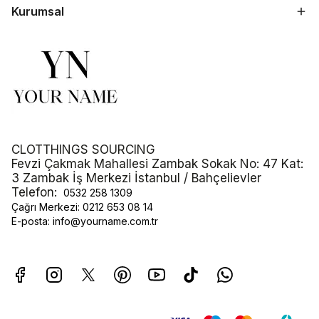
Kurumsal
CLOTTHINGS SOURCING
Fevzi Çakmak Mahallesi Zambak Sokak No: 47 Kat:
3 Zambak İş Merkezi İstanbul / Bahçelievler
Telefon:
0532 258 1309
Çağrı Merkezi:
0212 653 08 14
E-posta:
info@yourname.com.tr