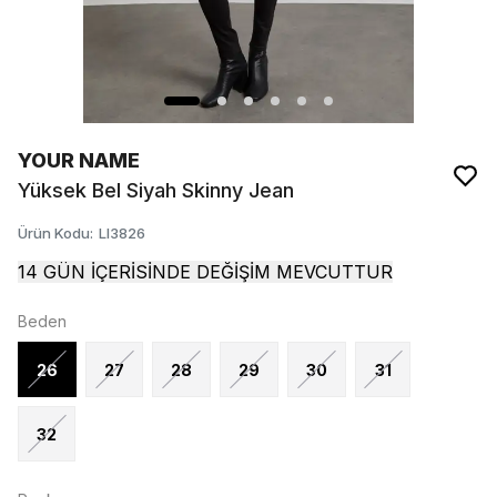
YOUR NAME
Yüksek Bel Siyah Skinny Jean
Ürün Kodu
:
Ll3826
14 GÜN İÇERİSİNDE DEĞİŞİM MEVCUTTUR
Beden
26
27
28
29
30
31
32