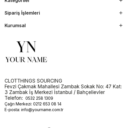
Kategoriler
Sipariş İşlemleri
Kurumsal
CLOTTHINGS SOURCING
Fevzi Çakmak Mahallesi Zambak Sokak No: 47 Kat:
3 Zambak İş Merkezi İstanbul / Bahçelievler
Telefon:
0532 258 1309
Çağrı Merkezi:
0212 653 08 14
E-posta:
info@yourname.com.tr