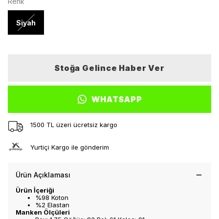
Renk
Siyah
Stoğa Gelince Haber Ver
WHATSAPP
1500 TL üzeri ücretsiz kargo
Yurtiçi Kargo ile gönderim
Ürün Açıklaması
Ürün İçeriği
%98 Koton
%2 Elastan
Manken Ölçüleri