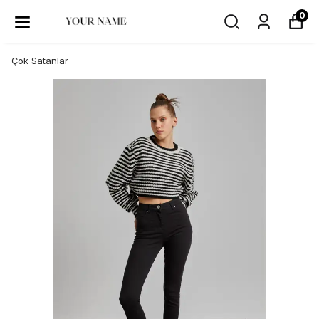
0
Çok Satanlar