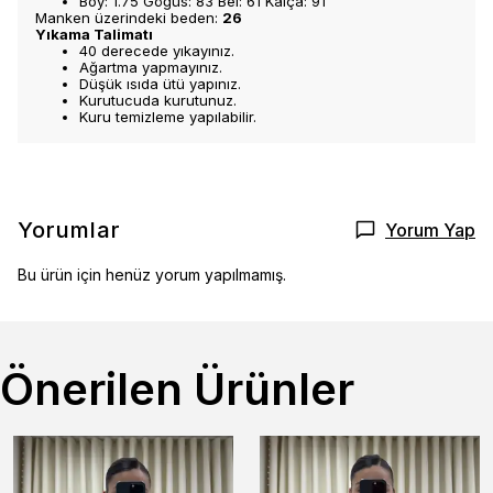
Boy: 1.75 Göğüs: 83 Bel: 61 Kalça: 91
Manken üzerindeki beden:
26
Yıkama Talimatı
40 derecede yıkayınız.
Ağartma yapmayınız.
Düşük ısıda ütü yapınız.
Kurutucuda kurutunuz.
Kuru temizleme yapılabilir.
Yorumlar
Yorum Yap
Bu ürün için henüz yorum yapılmamış.
Önerilen Ürünler