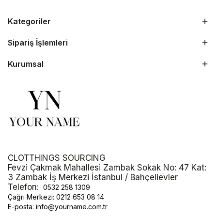
Kategoriler
Sipariş İşlemleri
Kurumsal
CLOTTHINGS SOURCING
Fevzi Çakmak Mahallesi Zambak Sokak No: 47 Kat:
3 Zambak İş Merkezi İstanbul / Bahçelievler
Telefon:
0532 258 1309
Çağrı Merkezi:
0212 653 08 14
E-posta:
info@yourname.com.tr