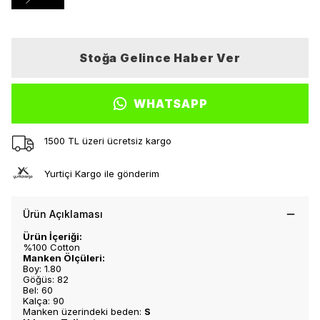
Stoğa Gelince Haber Ver
WHATSAPP
1500 TL üzeri ücretsiz kargo
Yurtiçi Kargo ile gönderim
Ürün Açıklaması
Ürün İçeriği:
%100 Cotton
Manken Ölçüleri:
Boy: 1.80
Göğüs: 82
Bel: 60
Kalça: 90
Manken üzerindeki beden:
S