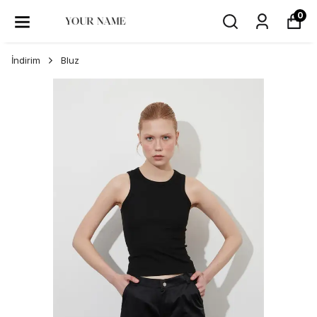
0
İndirim
Bluz