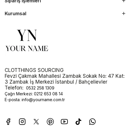
Sipariş İşlemleri
Kurumsal
CLOTTHINGS SOURCING
Fevzi Çakmak Mahallesi Zambak Sokak No: 47 Kat:
3 Zambak İş Merkezi İstanbul / Bahçelievler
Telefon:
0532 258 1309
Çağrı Merkezi:
0212 653 08 14
E-posta:
info@yourname.com.tr