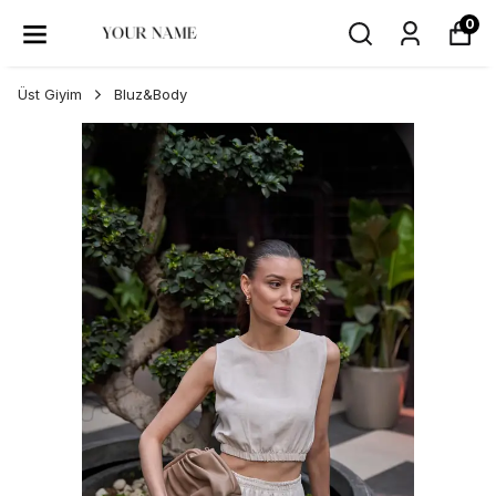
0
Üst Giyim
Bluz&Body