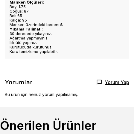
Manken Ölçüleri:
Boy: 1.75
Göğüs: 87
Bel: 65
Kalça: 95
Manken üzerindeki beden:
S
Yıkama Talimatı:
30 derecede yıkayınız.
Ağartma yapmayınız.
Ilık ütü yapınız.
Kurutucuda kurutunuz.
Kuru temizleme yapılabilir.
Yorumlar
Yorum Yap
Bu ürün için henüz yorum yapılmamış.
Önerilen Ürünler