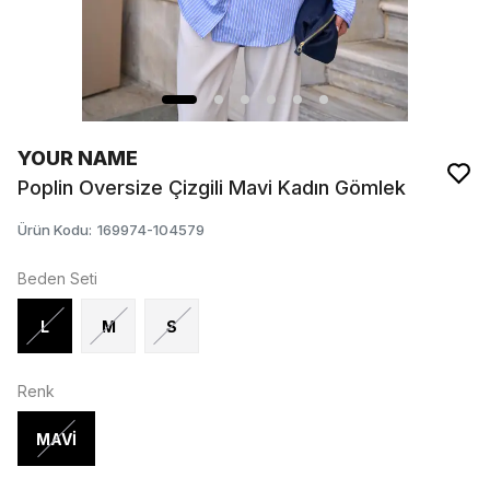
YOUR NAME
Poplin Oversize Çizgili Mavi Kadın Gömlek
Ürün Kodu
:
169974-104579
Beden Seti
L
M
S
Renk
MAVİ