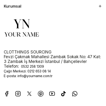
Kurumsal
CLOTTHINGS SOURCING
Fevzi Çakmak Mahallesi Zambak Sokak No: 47 Kat:
3 Zambak İş Merkezi İstanbul / Bahçelievler
Telefon:
0532 258 1309
Çağrı Merkezi:
0212 653 08 14
E-posta:
info@yourname.com.tr