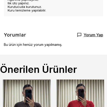
Ilık ütü yapınız.
Kurutucuda kurutunuz.
Kuru temizleme yapılabilir.
Yorumlar
Yorum Yap
Bu ürün için henüz yorum yapılmamış.
Önerilen Ürünler