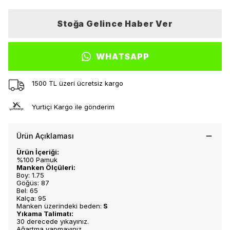
Stoğa Gelince Haber Ver
WHATSAPP
1500 TL üzeri ücretsiz kargo
Yurtiçi Kargo ile gönderim
Ürün Açıklaması
Ürün İçeriği:
%100 Pamuk
Manken Ölçüleri:
Boy: 1.75
Göğüs: 87
Bel: 65
Kalça: 95
Manken üzerindeki beden:
S
Yıkama Talimatı:
30 derecede yıkayınız.
Ağartma yapmayınız.