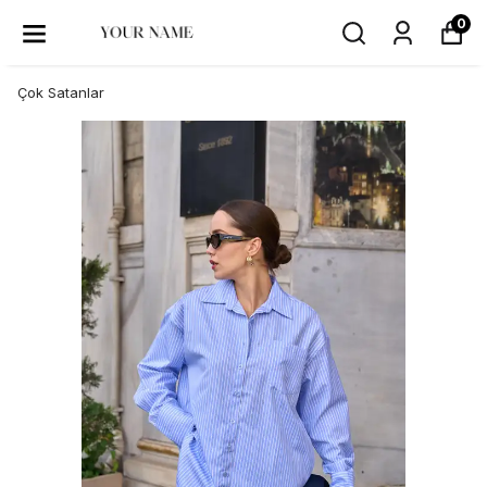
0
Çok Satanlar