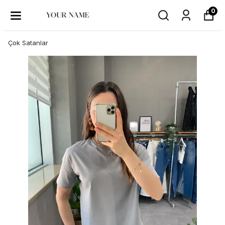
0
Çok Satanlar