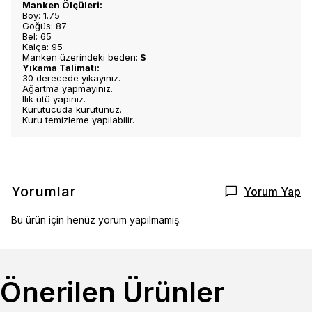
Manken Ölçüleri:
Boy: 1.75
Göğüs: 87
Bel: 65
Kalça: 95
Manken üzerindeki beden:
S
Yıkama Talimatı:
30 derecede yıkayınız.
Ağartma yapmayınız.
Ilık ütü yapınız.
Kurutucuda kurutunuz.
Kuru temizleme yapılabilir.
Yorumlar
Yorum Yap
Bu ürün için henüz yorum yapılmamış.
Önerilen Ürünler