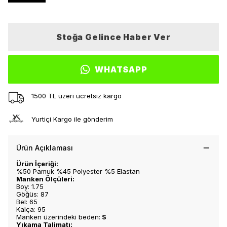
Stoğa Gelince Haber Ver
WHATSAPP
1500 TL üzeri ücretsiz kargo
Yurtiçi Kargo ile gönderim
Ürün Açıklaması
Ürün İçeriği:
%50 Pamuk %45 Polyester %5 Elastan
Manken Ölçüleri:
Boy: 1.75
Göğüs: 87
Bel: 65
Kalça: 95
Manken üzerindeki beden:
S
Yıkama Talimatı: