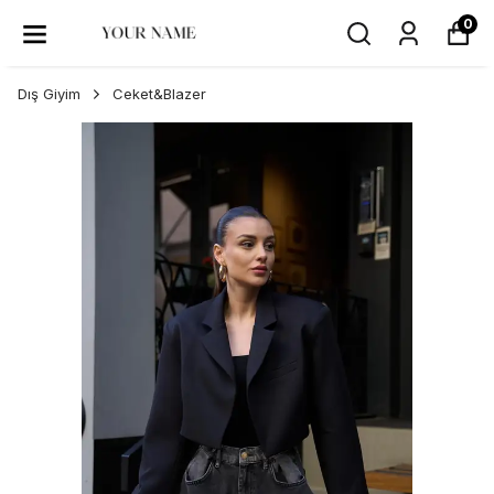
0
Dış Giyim
Ceket&Blazer