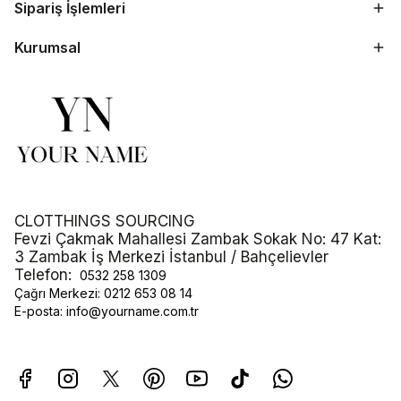
Sipariş İşlemleri
Kurumsal
CLOTTHINGS SOURCING
Fevzi Çakmak Mahallesi Zambak Sokak No: 47 Kat:
3 Zambak İş Merkezi İstanbul / Bahçelievler
Telefon:
0532 258 1309
Çağrı Merkezi:
0212 653 08 14
E-posta:
info@yourname.com.tr