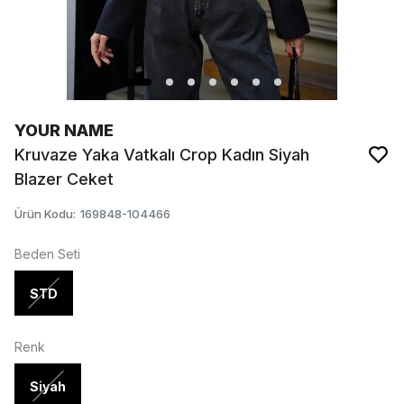
YOUR NAME
Kruvaze Yaka Vatkalı Crop Kadın Siyah
Blazer Ceket
Ürün Kodu
:
169848-104466
Beden Seti
STD
Renk
Siyah