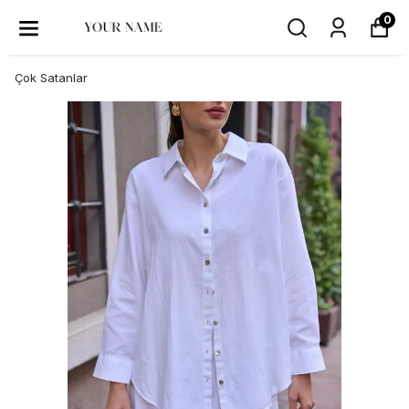
0
Çok Satanlar