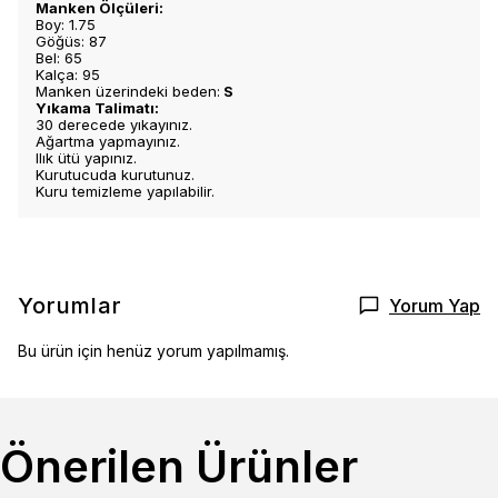
Manken Ölçüleri:
Boy: 1.75
Göğüs: 87
Bel: 65
Kalça: 95
Manken üzerindeki beden:
S
Yıkama Talimatı:
30 derecede yıkayınız.
Ağartma yapmayınız.
Ilık ütü yapınız.
Kurutucuda kurutunuz.
Kuru temizleme yapılabilir.
Yorumlar
Yorum Yap
Bu ürün için henüz yorum yapılmamış.
Önerilen Ürünler