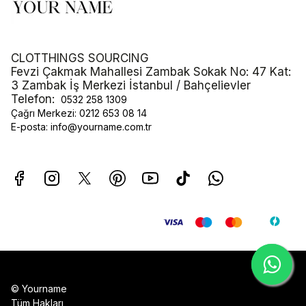
CLOTTHINGS SOURCING
Fevzi Çakmak Mahallesi Zambak Sokak No: 47 Kat:
3 Zambak İş Merkezi İstanbul / Bahçelievler
Telefon:
0532 258 1309
Çağrı Merkezi:
0212 653 08 14
E-posta:
info@yourname.com.tr
© Yourname
Tüm Hakları