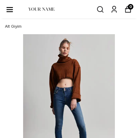
0
Alt Giyim