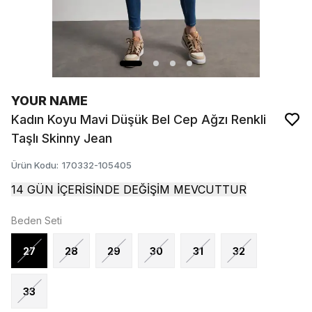
YOUR NAME
Kadın Koyu Mavi Düşük Bel Cep Ağzı Renkli
Taşlı Skinny Jean
Ürün Kodu
:
170332-105405
14 GÜN İÇERİSİNDE DEĞİŞİM MEVCUTTUR
Beden Seti
27
28
29
30
31
32
33