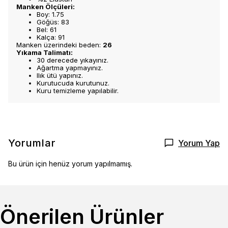
Manken Ölçüleri:
Boy: 1.75
Göğüs: 83
Bel: 61
Kalça: 91
Manken üzerindeki beden:
26
Yıkama Talimatı:
30 derecede yıkayınız.
Ağartma yapmayınız.
Ilık ütü yapınız.
Kurutucuda kurutunuz.
Kuru temizleme yapılabilir.
Yorumlar
Yorum Yap
Bu ürün için henüz yorum yapılmamış.
Önerilen Ürünler