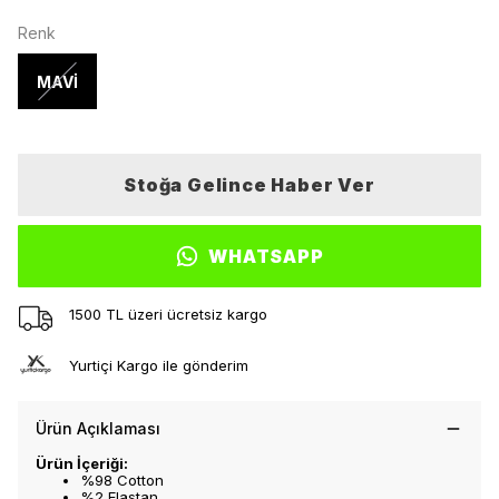
Renk
MAVİ
Stoğa Gelince Haber Ver
WHATSAPP
1500 TL üzeri ücretsiz kargo
Yurtiçi Kargo ile gönderim
Ürün Açıklaması
Ürün İçeriği:
%98 Cotton
%2 Elastan