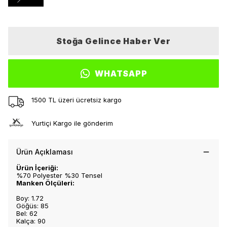
Stoğa Gelince Haber Ver
WHATSAPP
1500 TL üzeri ücretsiz kargo
Yurtiçi Kargo ile gönderim
Ürün Açıklaması
Ürün İçeriği:
%70 Polyester %30 Tensel
Manken Ölçüleri:
Boy: 1.72
Göğüs: 85
Bel: 62
Kalça: 90