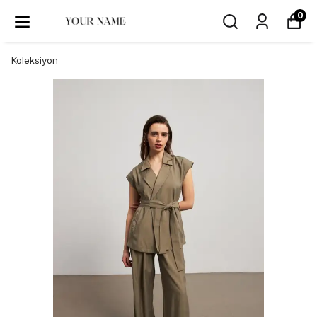
0
Koleksiyon