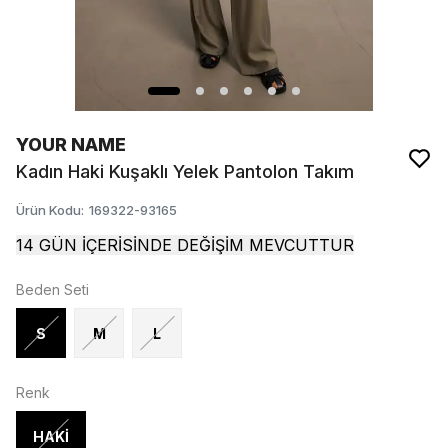
YOUR NAME
Kadın Haki Kuşaklı Yelek Pantolon Takım
Ürün Kodu
:
169322-93165
14 GÜN İÇERİSİNDE DEĞİŞİM MEVCUTTUR
Beden Seti
S
M
L
Renk
HAKİ