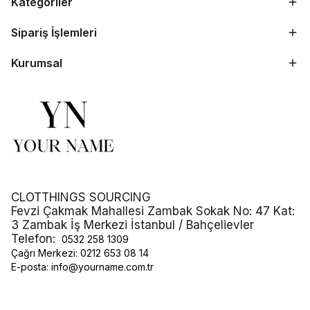
Kategoriler
Sipariş İşlemleri
Kurumsal
CLOTTHINGS SOURCING
Fevzi Çakmak Mahallesi Zambak Sokak No: 47 Kat:
3 Zambak İş Merkezi İstanbul / Bahçelievler
Telefon:
0532 258 1309
Çağrı Merkezi:
0212 653 08 14
E-posta:
info@yourname.com.tr