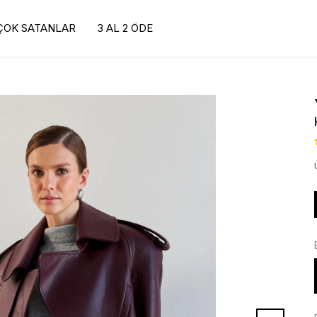
ÇOK SATANLAR
3 AL 2 ÖDE