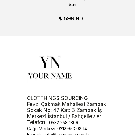
- Sarı
₺ 599.90
CLOTTHINGS SOURCING
Fevzi Çakmak Mahallesi Zambak
Sokak No: 47 Kat: 3 Zambak İş
Merkezi İstanbul / Bahçelievler
Telefon:
0532 258 1309
Çağrı Merkezi:
0212 653 08 14
E-posta:
info@yourname.com.tr