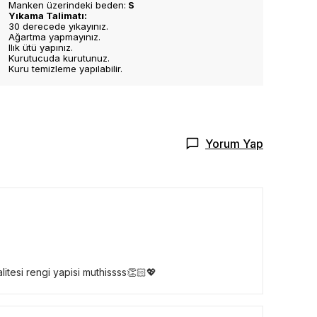
Manken üzerindeki beden:
S
Yıkama Talimatı:
30 derecede yıkayınız.
Ağartma yapmayınız.
Ilık ütü yapınız.
Kurutucuda kurutunuz.
Kuru temizleme yapılabilir.
Yorum Yap
itesi rengi yapisi muthissss👏🏻💖