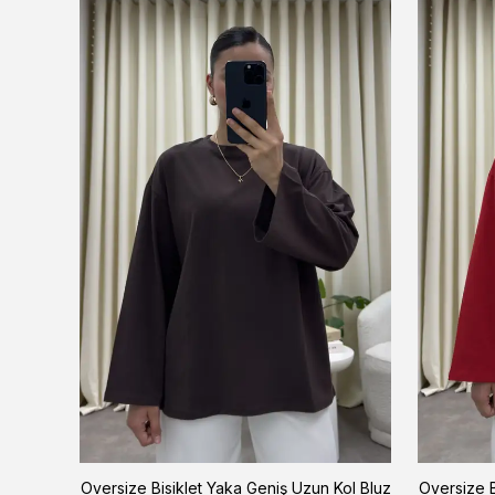
 Siyah
Oversize Bisiklet Yaka Geniş Uzun Kol Bluz
Oversize B