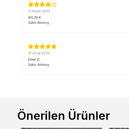
11 Nisan 2025
AYLİN
K.
Satın Alınmış
31 Ocak 2025
Emel
G.
Satın Alınmış
Önerilen Ürünler