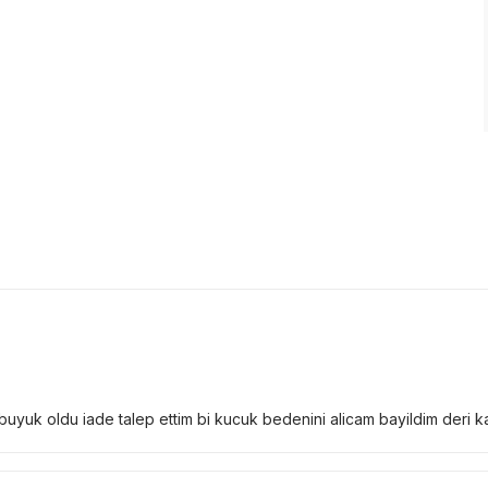
uk oldu iade talep ettim bi kucuk bedenini alicam bayildim deri kal