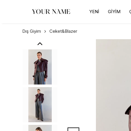
YENİ
GİYİM
Dış Giyim
Ceket&Blazer