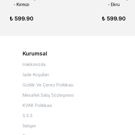
- Kırmızı
- Ekru
₺ 599.90
₺ 599.90
Kurumsal
Hakkımızda
İade Koşulları
Gizlilik Ve Çerez Politikası
Mesafeli Satış Sözleşmesi
KVKK Politikası
S.S.S
İletişim