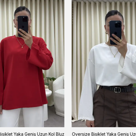
isiklet Yaka Geniş Uzun Kol Bluz
Oversize Bisiklet Yaka Geniş Uz