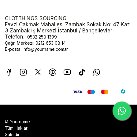
CLOTTHINGS SOURCING
Fevzi Çakmak Mahallesi Zambak Sokak No: 47 Kat:
3 Zambak İş Merkezi İstanbul / Bahçelievler
Telefon:
0532 258 1309
Çağrı Merkezi:
0212 653 08 14
E-posta:
info@yourname.com.tr
© Yourname
Tüm Hakları
Saklıdır