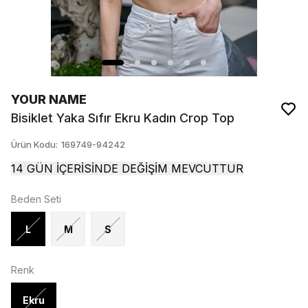
YOUR NAME
Bisiklet Yaka Sıfır Ekru Kadın Crop Top
Ürün Kodu
:
169749-94242
14 GÜN İÇERİSİNDE DEĞİŞİM MEVCUTTUR
Beden Seti
L
M
S
Renk
Ekru