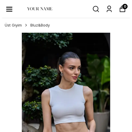
0
Üst Giyim
Bluz&Body