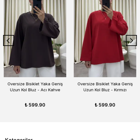
Oversize Bisiklet Yaka Geniş
Oversize Bisiklet Yaka Geniş
Uzun Kol Bluz - Acı Kahve
Uzun Kol Bluz - Kırmızı
₺ 599.90
₺ 599.90