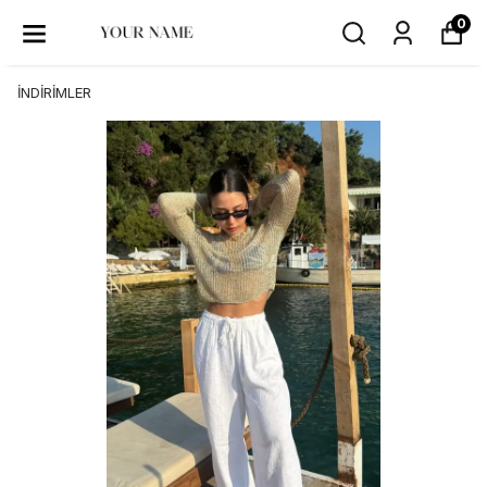
0
İNDİRİMLER