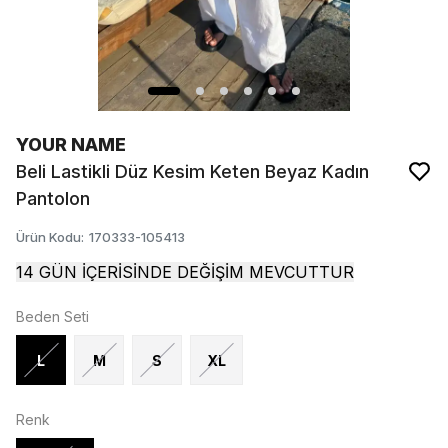
YOUR NAME
Beli Lastikli Düz Kesim Keten Beyaz Kadın
Pantolon
Ürün Kodu
:
170333-105413
14 GÜN İÇERİSİNDE DEĞİŞİM MEVCUTTUR
Beden Seti
L
M
S
XL
Renk