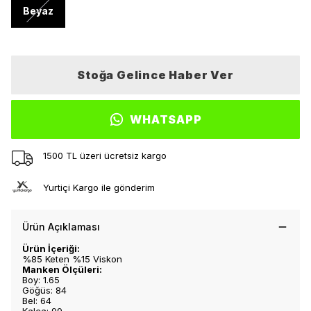
Beyaz
Stoğa Gelince Haber Ver
WHATSAPP
1500 TL üzeri ücretsiz kargo
Yurtiçi Kargo ile gönderim
Ürün Açıklaması
Ürün İçeriği:
%85 Keten %15 Viskon
Manken Ölçüleri:
Boy: 1.65
Göğüs: 84
Bel: 64