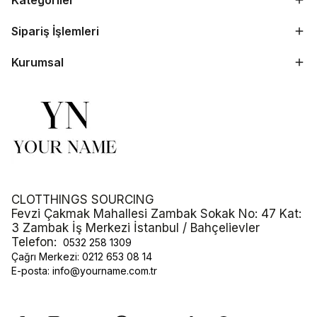
Kategoriler
Sipariş İşlemleri
Kurumsal
CLOTTHINGS SOURCING
Fevzi Çakmak Mahallesi Zambak Sokak No: 47 Kat:
3 Zambak İş Merkezi İstanbul / Bahçelievler
Telefon:
0532 258 1309
Çağrı Merkezi:
0212 653 08 14
E-posta:
info@yourname.com.tr