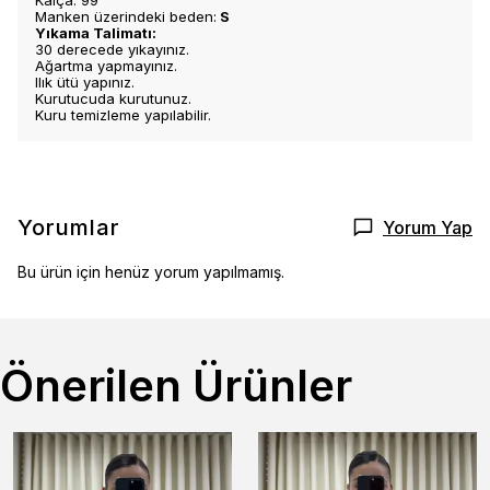
Kalça: 99
Manken üzerindeki beden:
S
Yıkama Talimatı:
30 derecede yıkayınız.
Ağartma yapmayınız.
Ilık ütü yapınız.
Kurutucuda kurutunuz.
Kuru temizleme yapılabilir.
Yorumlar
Yorum Yap
Bu ürün için henüz yorum yapılmamış.
Önerilen Ürünler