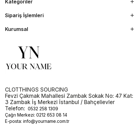
Kategoriler
Sipariş İşlemleri
Kurumsal
CLOTTHINGS SOURCING
Fevzi Çakmak Mahallesi Zambak Sokak No: 47 Kat:
3 Zambak İş Merkezi İstanbul / Bahçelievler
Telefon:
0532 258 1309
Çağrı Merkezi:
0212 653 08 14
E-posta:
info@yourname.com.tr