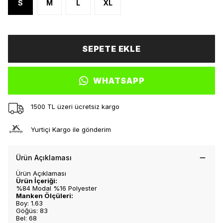
S
M
L
XL
SEPETE EKLE
WHATSAPP
1500 TL üzeri ücretsiz kargo
Yurtiçi Kargo ile gönderim
Ürün Açıklaması
Ürün Açıklaması
Ürün İçeriği:
%84 Modal %16 Polyester
Manken Ölçüleri:
Boy: 1.63
Göğüs: 83
Bel: 68