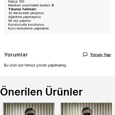
Kalça: 100
Manken üzerindeki beden:
S
Yıkama Talimatı:
30 derecede yıkayınız.
Ağartma yapmayınız.
Ilık ütü yapınız.
Kurutucuda kurutunuz.
Kuru temizleme yapılabilir.
Yorumlar
Yorum Yap
Bu ürün için henüz yorum yapılmamış.
Önerilen Ürünler