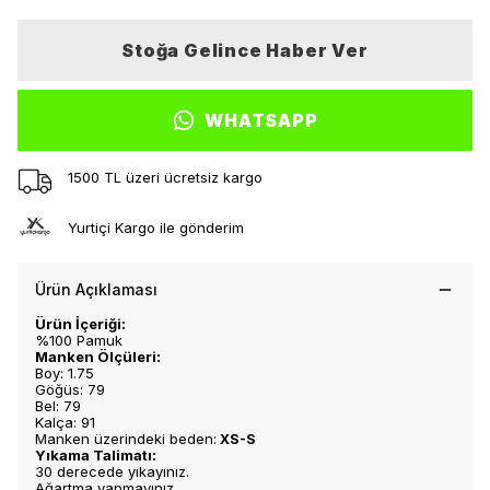
Stoğa Gelince Haber Ver
WHATSAPP
1500 TL üzeri ücretsiz kargo
Yurtiçi Kargo ile gönderim
Ürün Açıklaması
Ürün İçeriği:
%100 Pamuk
Manken Ölçüleri:
Boy: 1.75
Göğüs: 79
Bel: 79
Kalça: 91
Manken üzerindeki beden:
XS-S
Yıkama Talimatı:
30 derecede yıkayınız.
Ağartma yapmayınız.