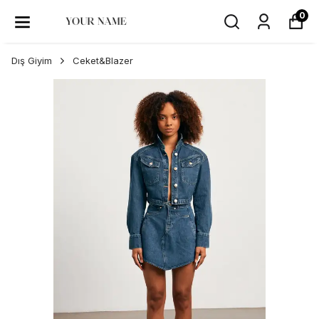
0
Dış Giyim
Ceket&Blazer