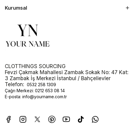
Kurumsal
CLOTTHINGS SOURCING
Fevzi Çakmak Mahallesi Zambak Sokak No: 47 Kat:
3 Zambak İş Merkezi İstanbul / Bahçelievler
Telefon:
0532 258 1309
Çağrı Merkezi:
0212 653 08 14
E-posta:
info@yourname.com.tr