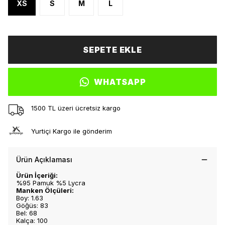
XS
S
M
L
SEPETE EKLE
WHATSAPP
1500 TL üzeri ücretsiz kargo
Yurtiçi Kargo ile gönderim
Ürün Açıklaması
Ürün İçeriği:
%95 Pamuk %5 Lycra
Manken Ölçüleri:
Boy: 1.63
Göğüs: 83
Bel: 68
Kalça: 100