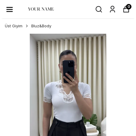
0
Üst Giyim
Bluz&Body