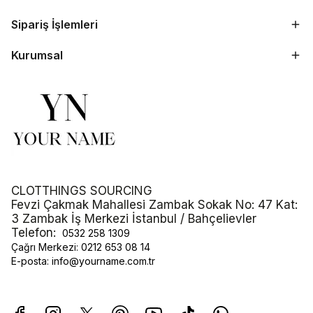
Sipariş İşlemleri
Kurumsal
CLOTTHINGS SOURCING
Fevzi Çakmak Mahallesi Zambak Sokak No: 47 Kat:
3 Zambak İş Merkezi İstanbul / Bahçelievler
Telefon:
0532 258 1309
Çağrı Merkezi:
0212 653 08 14
E-posta:
info@yourname.com.tr