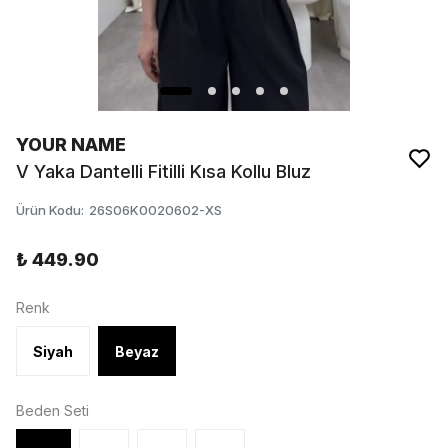
YOUR NAME
V Yaka Dantelli Fitilli Kısa Kollu Bluz
Ürün Kodu
:
26S06K0020602-XS
₺ 449.90
Renk
Siyah
Beyaz
Beden Seti