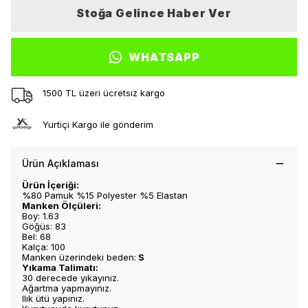
Stoğa Gelince Haber Ver
WHATSAPP
1500 TL üzeri ücretsiz kargo
Yurtiçi Kargo ile gönderim
Ürün Açıklaması
Ürün İçeriği:
%80 Pamuk %15 Polyester %5 Elastan
Manken Ölçüleri:
Boy: 1.63
Göğüs: 83
Bel: 68
Kalça: 100
Manken üzerindeki beden:
S
Yıkama Talimatı:
30 derecede yıkayınız.
Ağartma yapmayınız.
Ilık ütü yapınız.