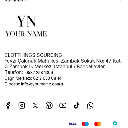
CLOTTHINGS SOURCING
Fevzi Çakmak Mahallesi Zambak Sokak No: 47 Kat:
3 Zambak İş Merkezi İstanbul / Bahçelievler
Telefon:
0532 258 1309
Çağrı Merkezi:
0212 653 08 14
E-posta:
info@yourname.com.tr