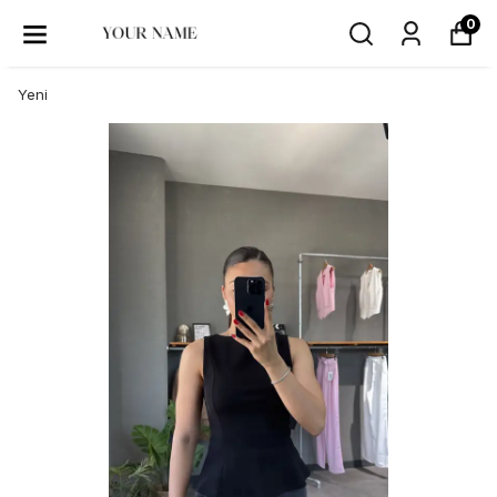
0
Yeni