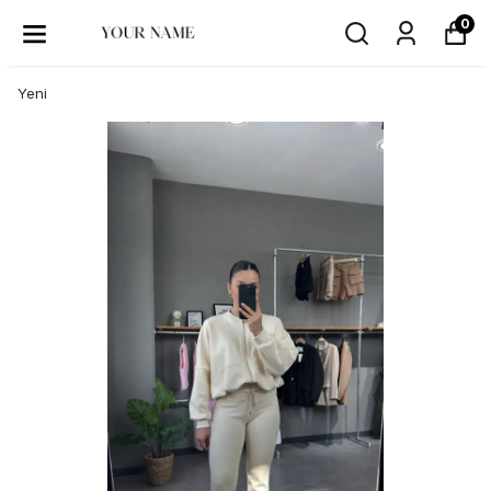
0
Yeni