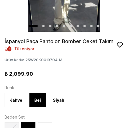
İspanyol Paça Pantolon Bomber Ceket Takım
Tükeniyor
Ürün Kodu
:
25W20K0019704-M
₺ 2,099.90
Renk
Kahve
Bej
Siyah
Beden Seti