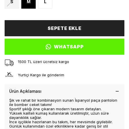
S
M
L
SEPETE EKLE
WHATSAPP
1500 TL üzeri ücretsiz kargo
Yurtiçi Kargo ile gönderim
Ürün Açıklaması
Şık ve rahat bir kombinasyon sunan İspanyol paça pantolon
ile bomber ceket takımı!
Sportif şıklığı öne çıkaran modern tasarım detayları.
Yüksek kaliteli kumaş kullanılarak üretilmiştir, uzun süre
dayanıklılık sağlar.
İnce işçilikle hazırlanan bu takım, her mevsimde giyilebilir.
Günlük kullanımdan özel etkinliklere kadar geniş bir stil