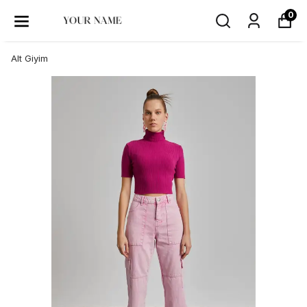
0
Alt Giyim