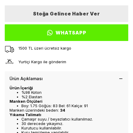
Stoğa Gelince Haber Ver
WHATSAPP
1500 TL üzeri ücretsiz kargo
Yurtiçi Kargo ile gönderim
Ürün Açıklaması
Ürün İçeriği
%98 Koton
%2 Elastan
Manken Ölçüleri
Boy: 1.75 Göğüs: 83 Bel: 61 Kalça: 91
Manken üzerindeki beden:
34
Yıkama Talimatı
Çamaşır suyu / beyazlatıcı kullanılmaz.
30 derecede yıkayınız.
Kurutucu kullanılabilir.
Kuru temizleme yapılabilir.