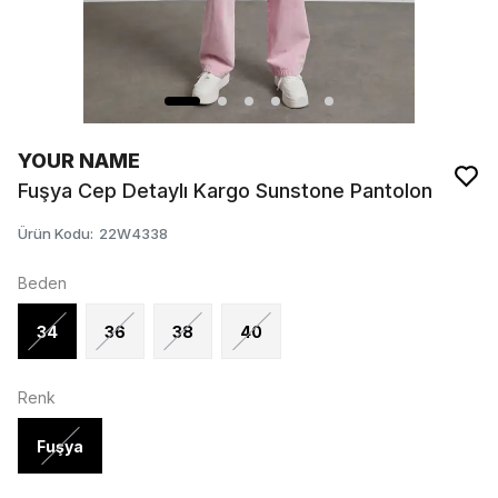
YOUR NAME
Fuşya Cep Detaylı Kargo Sunstone Pantolon
Ürün Kodu
:
22W4338
Beden
34
36
38
40
Renk
Fuşya