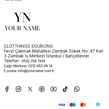
CLOTTHINGS SOURCING
Fevzi Çakmak Mahallesi Zambak Sokak No: 47 Kat:
3 Zambak İş Merkezi İstanbul / Bahçelievler
Telefon:
0532 258 1309
Çağrı Merkezi:
0212 653 08 14
E-posta:
info@yourname.com.tr